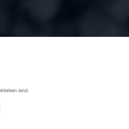
eblieben sind.