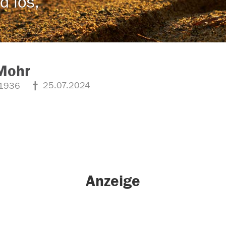
d los,
Mohr
25.07.2024
1936
Anzeige