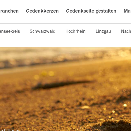
ranchen
Gedenkkerzen
Gedenkseite gestalten
Ma
nseekreis
Schwarzwald
Hochrhein
Linzgau
Nach