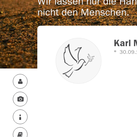
Wir lassen nur die Han
nicht den Menschen.
Karl 
30.09.