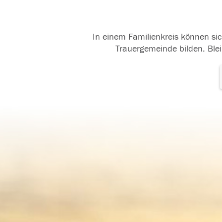
In einem Familienkreis können sic
Trauergemeinde bilden. Blei