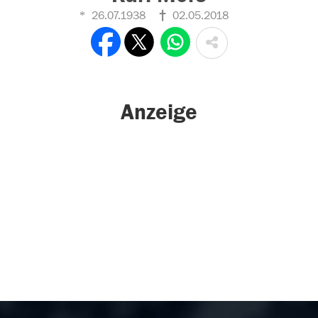
26.07.1938
02.05.2018
Anzeige