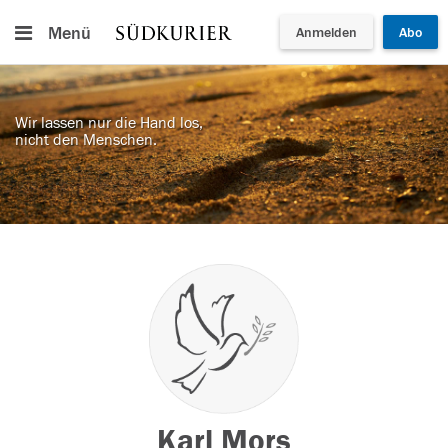
Menü
Anmelden
Abo
Wir lassen nur die Hand los,
nicht den Menschen.
Karl Mors