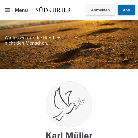
Menü
Anmelden
Abo
Wir lassen nur die Hand los,
nicht den Menschen.
Karl Müller