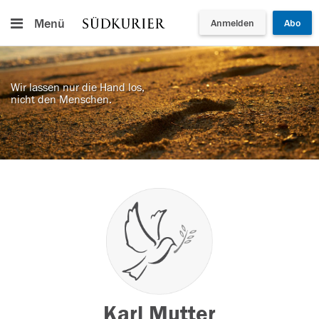
Menü
Anmelden
Abo
Wir lassen nur die Hand los,
nicht den Menschen.
Karl Mutter