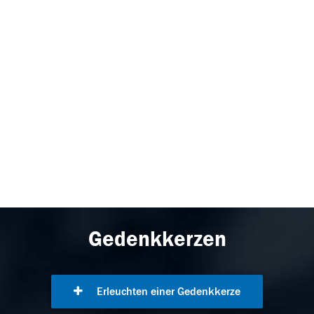
Gedenkkerzen
Erleuchten einer Gedenkkerze