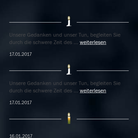
Unsere Gedanken und unser Tun, begleiten Sie
durch die schwere Zeit des
...
weiterlesen
17.01.2017
Unsere Gedanken und unser Tun, begleiten Sie
durch die schwere Zeit des
...
weiterlesen
17.01.2017
16.01.2017