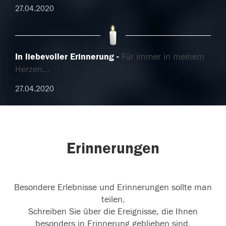
27.04.2020
In liebevoller Erinnerung
Für immer in meinem
Herzen...
27.04.2020
Erinnerungen
Besondere Erlebnisse und Erinnerungen sollte man
teilen.
Schreiben Sie über die Ereignisse, die Ihnen
besonders in Erinnerung geblieben sind.