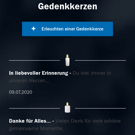
Gedenkkerzen
Erleuchten einer Gedenkkerze
In liebevoller Erinnerung
Du bist immer in
unseren Herzen...
09.07.2020
Danke für Alles...
Vielen Dank für viele schöne
gemeinsame Momente.