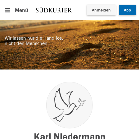
Menü
Anmelden
Abo
Wir lassen nur die Hand los,
nicht den Menschen.
Karl Niedermann