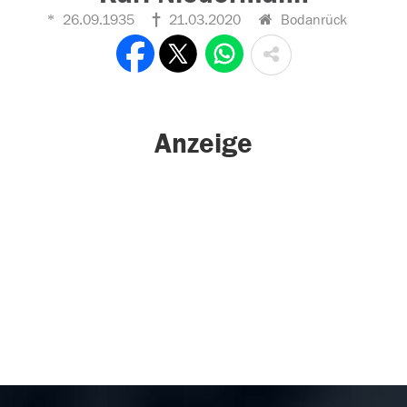
26.09.1935
21.03.2020
Bodanrück
Anzeige