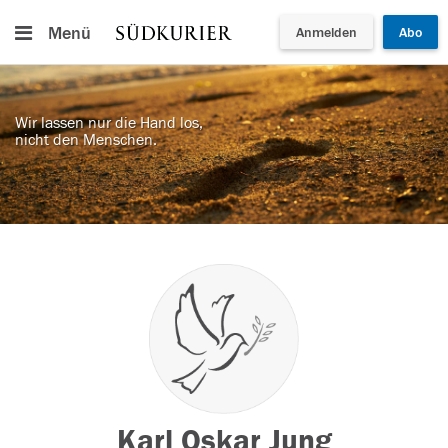
Menü
Anmelden
Abo
Wir lassen nur die Hand los,
nicht den Menschen.
Karl Oskar Jung