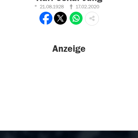
21.08.1928
17.02.2020
Anzeige