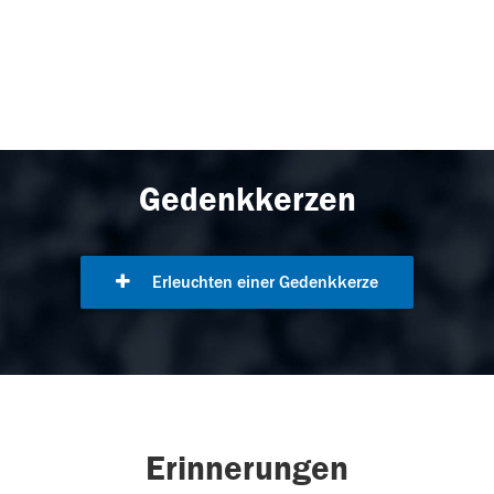
Gedenkkerzen
Erleuchten einer Gedenkkerze
Erinnerungen