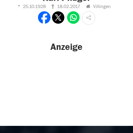
25.10.1928
18.02.2017
Villingen
Anzeige