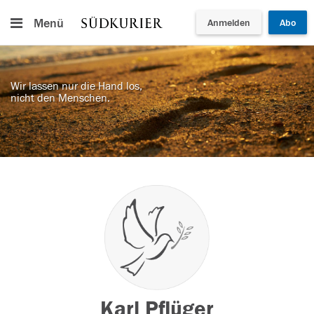
Menü
Anmelden
Abo
Wir lassen nur die Hand los,
nicht den Menschen.
Karl Pflüger