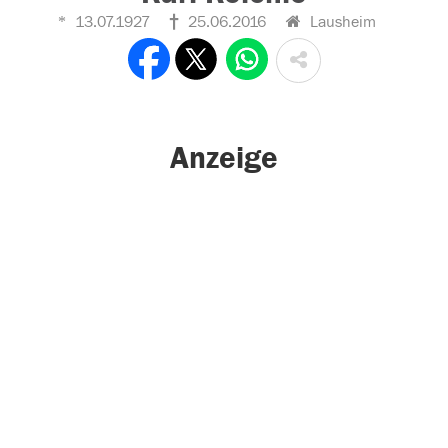
13.07.1927
25.06.2016
Lausheim
Anzeige