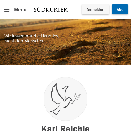
Menü
Anmelden
Abo
Wir lassen nur die Hand los,
nicht den Menschen.
Karl Reichle