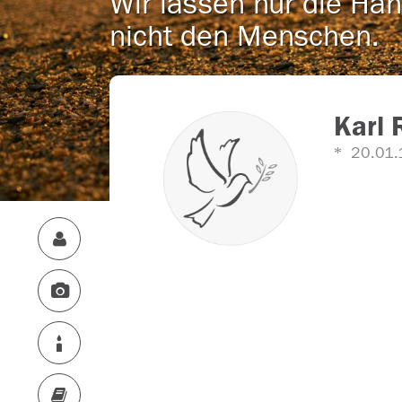
Wir lassen nur die Han
nicht den Menschen.
Karl 
20.01.