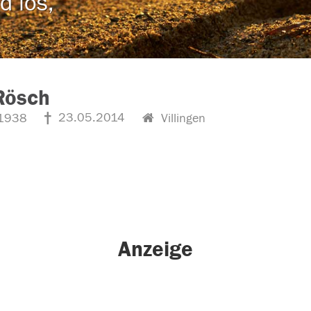
d los,
Rösch
23.05.2014
1938
Villingen
Anzeige