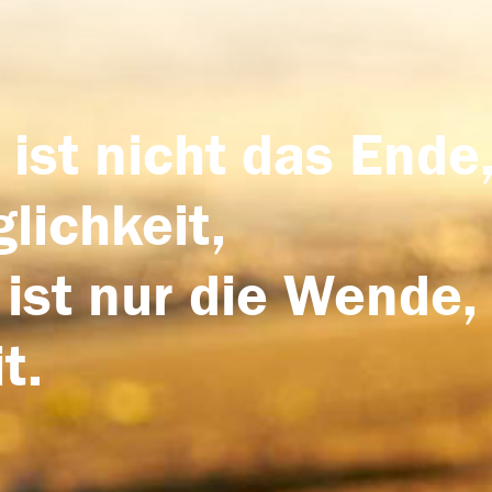
 ist nicht das Ende,
lichkeit,
 ist nur die Wende,
t.