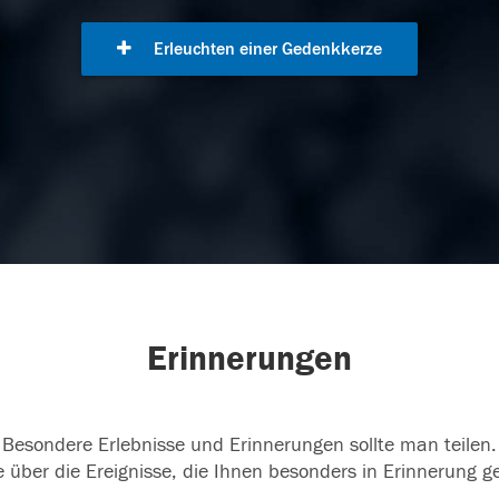
Erleuchten einer Gedenkkerze
Erinnerungen
Besondere Erlebnisse und Erinnerungen sollte man teilen.
 über die Ereignisse, die Ihnen besonders in Erinnerung g