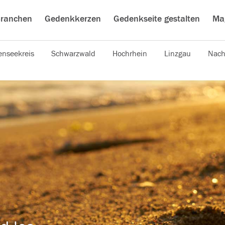
ranchen
Gedenkkerzen
Gedenkseite gestalten
Ma
nseekreis
Schwarzwald
Hochrhein
Linzgau
Nach