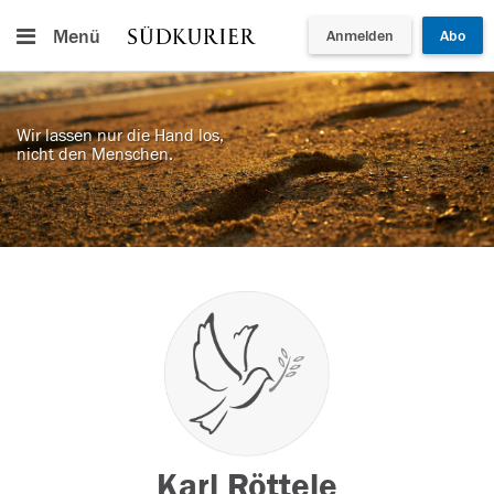
Menü
Anmelden
Abo
Wir lassen nur die Hand los,
nicht den Menschen.
Karl Röttele