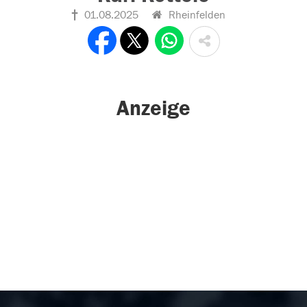
01.08.2025
Rheinfelden
Anzeige