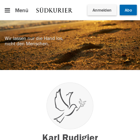
Menü
Anmelden
Abo
Wir lassen nur die Hand los,
nicht den Menschen.
Karl Rudigier