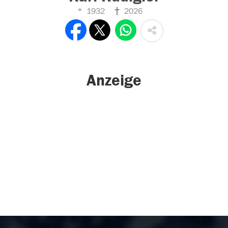
1932
2026
Anzeige