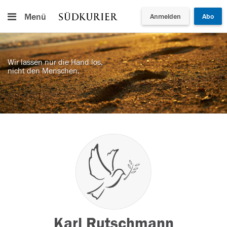
Menü
Anmelden
Abo
Wir lassen nur die Hand los,
nicht den Menschen.
Karl Rutschmann