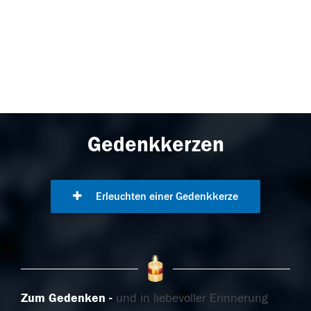
Gedenkkerzen
Erleuchten einer Gedenkkerze
Zum Gedenken
und in liebevoller Erinnerung