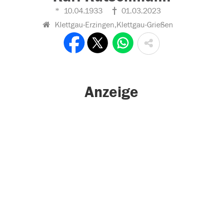
10.04.1933
01.03.2023
Klettgau-Erzingen,Klettgau-Grießen
Anzeige