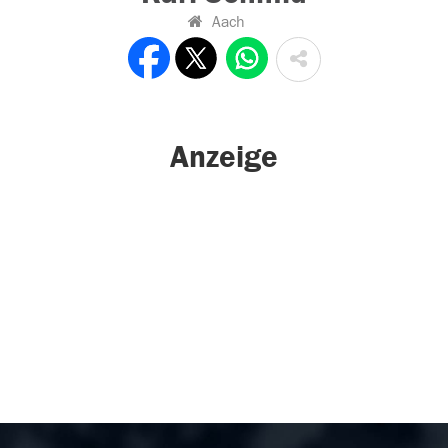
Aach
Anzeige