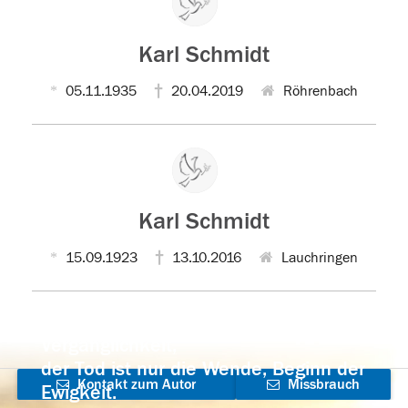
Karl Schmidt
05.11.1935
20.04.2019
Röhrenbach
Karl Schmidt
15.09.1923
13.10.2016
Lauchringen
Der Tod ist nicht das Ende, nicht die
Vergänglichkeit,
der Tod ist nur die Wende, Beginn der
Kontakt zum Autor
Missbrauch
Ewigkeit.