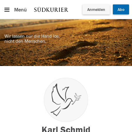
Menü
Anmelden
Abo
Wir lassen nur die Hand los,
nicht den Menschen.
Karl Schmid