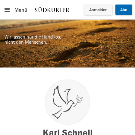
Menü
Anmelden
Abo
Wir lassen nur die Hand los,
nicht den Menschen.
Karl Schnell