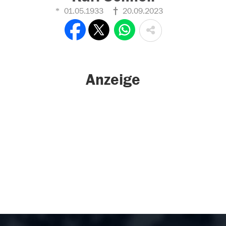
01.05.1933
20.09.2023
Anzeige