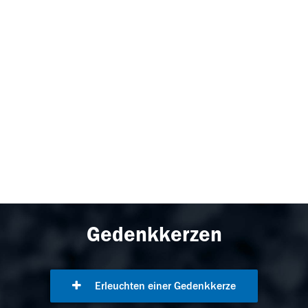
Gedenkkerzen
Erleuchten einer Gedenkkerze