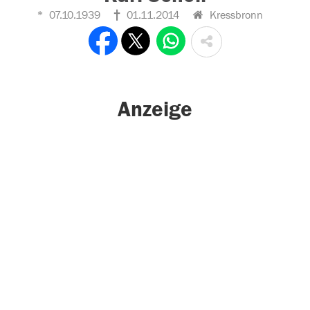
07.10.1939
01.11.2014
Kressbronn
Anzeige