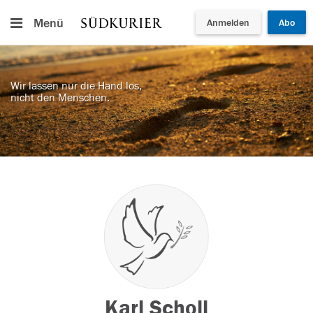
Menü
Anmelden
Abo
Wir lassen nur die Hand los,
nicht den Menschen.
Karl Scholl