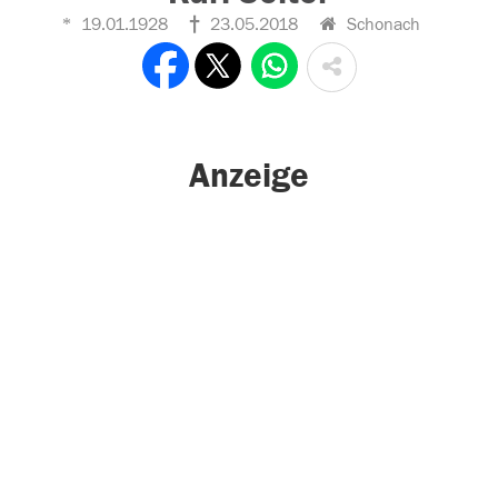
19.01.1928
23.05.2018
Schonach
Anzeige