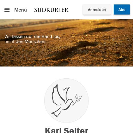
Menü
Anmelden
Abo
Wir lassen nur die Hand los,
nicht den Menschen.
Karl Seiter