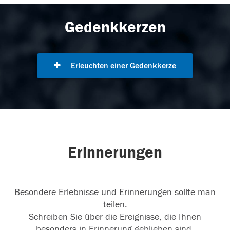
Gedenkkerzen
Erleuchten einer Gedenkkerze
Erinnerungen
Besondere Erlebnisse und Erinnerungen sollte man
teilen.
Schreiben Sie über die Ereignisse, die Ihnen
besonders in Erinnerung geblieben sind.