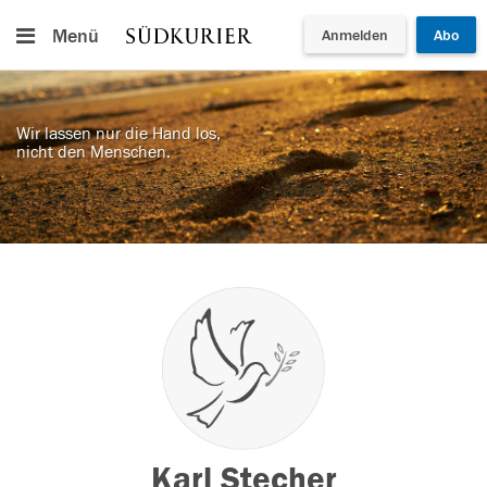
Menü
Anmelden
Abo
Wir lassen nur die Hand los,
nicht den Menschen.
Karl Stecher