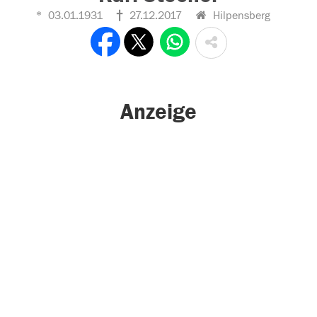
03.01.1931
27.12.2017
Hilpensberg
Anzeige