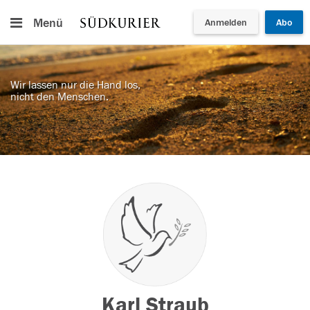
Menü
Anmelden
Abo
Wir lassen nur die Hand los,
nicht den Menschen.
Karl Straub