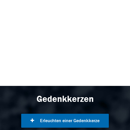
Gedenkkerzen
Erleuchten einer Gedenkkerze