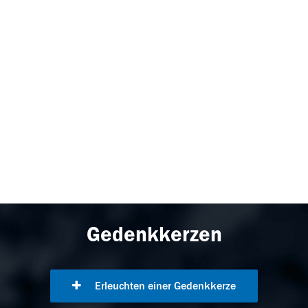
Gedenkkerzen
Erleuchten einer Gedenkkerze