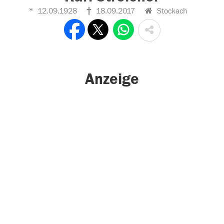
12.09.1928
18.09.2017
Stockach
Anzeige