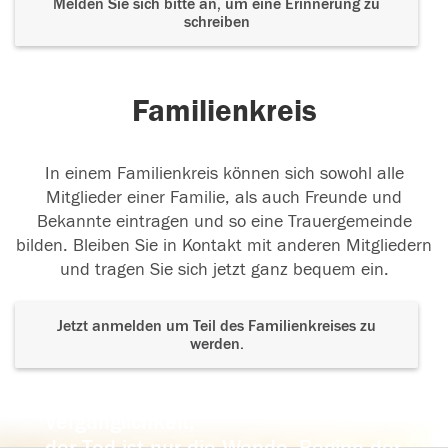
Melden Sie sich bitte an, um eine Erinnerung zu
schreiben
Familienkreis
In einem Familienkreis können sich sowohl alle
Mitglieder einer Familie, als auch Freunde und
Bekannte eintragen und so eine Trauergemeinde
bilden. Bleiben Sie in Kontakt mit anderen Mitgliedern
und tragen Sie sich jetzt ganz bequem ein.
Jetzt anmelden um Teil des Familienkreises zu
werden.
Der Tod ist nicht das Ende, nicht die
Vergänglichkeit,