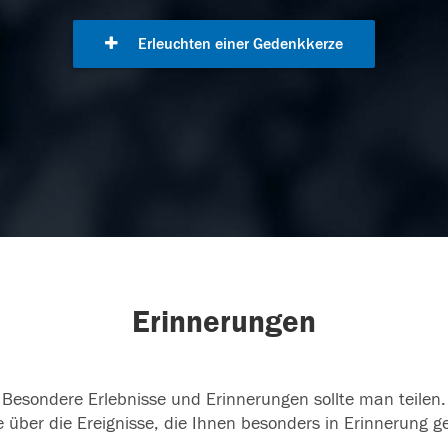
Erleuchten einer Gedenkkerze
Erinnerungen
Besondere Erlebnisse und Erinnerungen sollte man teilen.
 über die Ereignisse, die Ihnen besonders in Erinnerung g