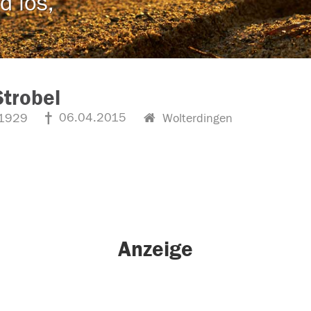
d los,
Strobel
06.04.2015
1929
Wolterdingen
Anzeige