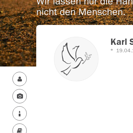
Wir lassen nur die Han
nicht den Menschen.
Karl 
19.04.