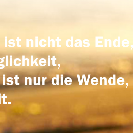
 ist nicht das Ende,
lichkeit,
 ist nur die Wende,
t.