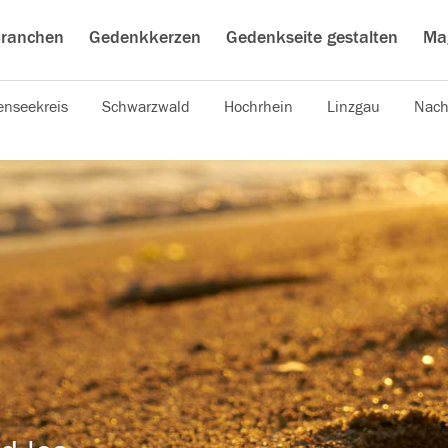
ranchen
Gedenkkerzen
Gedenkseite gestalten
Ma
nseekreis
Schwarzwald
Hochrhein
Linzgau
Nach