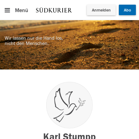
Menü
Anmelden
Abo
Wir lassen nur die Hand los,
nicht den Menschen.
Karl Stumpp