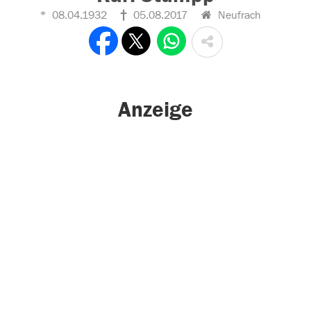
08.04.1932
05.08.2017
Neufrach
Anzeige