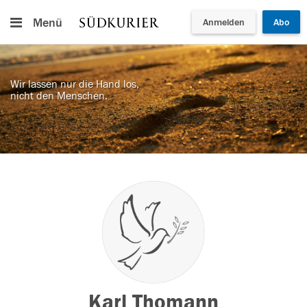
Menü
Anmelden
Abo
Wir lassen nur die Hand los,
nicht den Menschen.
Karl Thomann