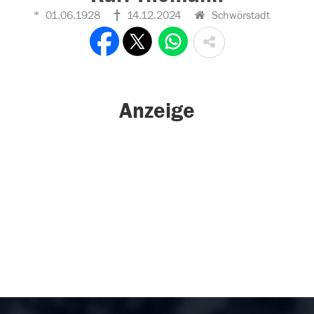
01.06.1928
14.12.2024
Schwörstadt
Anzeige