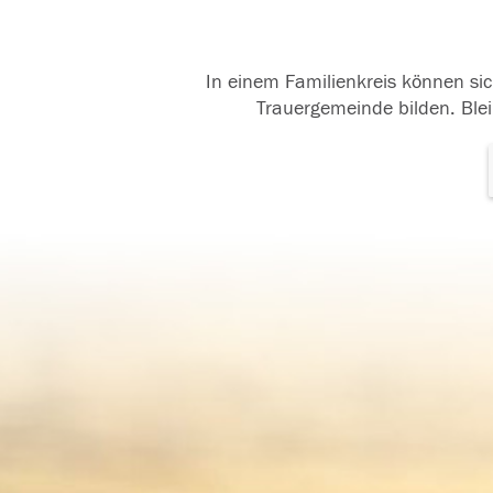
In einem Familienkreis können sic
Trauergemeinde bilden. Blei