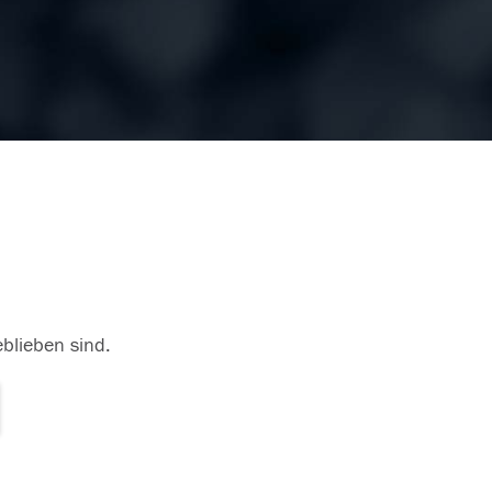
eblieben sind.