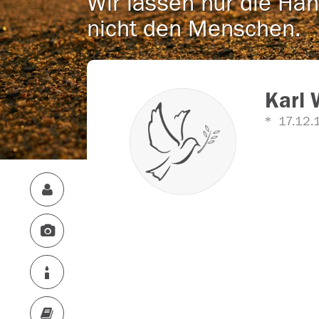
Wir lassen nur die Han
nicht den Menschen.
Karl 
17.12.