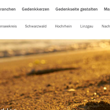
ranchen
Gedenkkerzen
Gedenkseite gestalten
Ma
nseekreis
Schwarzwald
Hochrhein
Linzgau
Nach