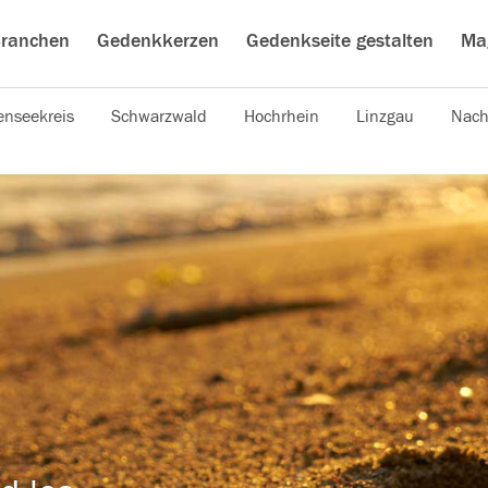
ranchen
Gedenkkerzen
Gedenkseite gestalten
Ma
nseekreis
Schwarzwald
Hochrhein
Linzgau
Nach