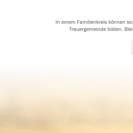
In einem Familienkreis können sic
Trauergemeinde bilden. Blei