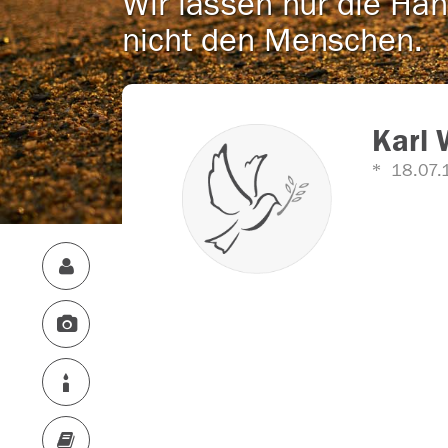
Wir lassen nur die Han
nicht den Menschen.
Karl
18.07.