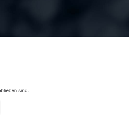
eblieben sind.