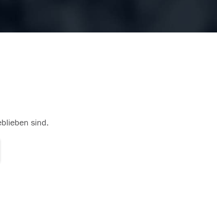
eblieben sind.