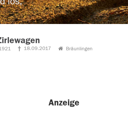
d los,
Zirlewagen
18.09.2017
1921
Bräunlingen
Anzeige