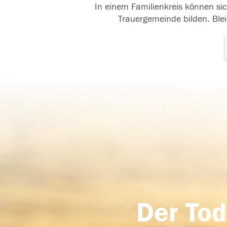
In einem Familienkreis können sic
Trauergemeinde bilden. Blei
Der Tod