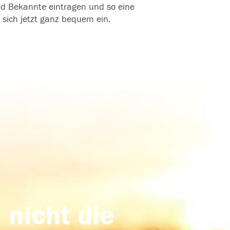
und Bekannte eintragen und so eine
 sich jetzt ganz bequem ein.
 nicht die