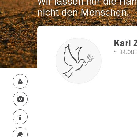
Wir lassen nur die Han
nicht den Menschen.
Karl 
14.08.