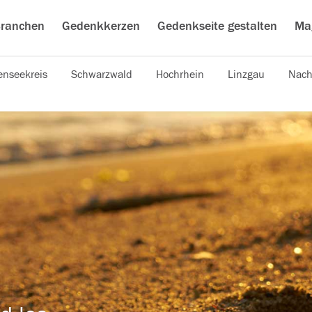
ranchen
Gedenkkerzen
Gedenkseite gestalten
Ma
nseekreis
Schwarzwald
Hochrhein
Linzgau
Nach