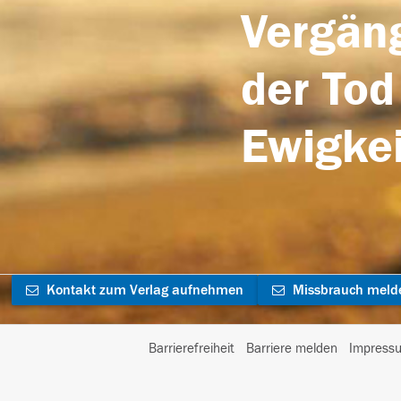
Vergäng
der Tod
Ewigkei
Kontakt zum Verlag aufnehmen
Missbrauch meld
Barrierefreiheit
Barriere melden
Impress