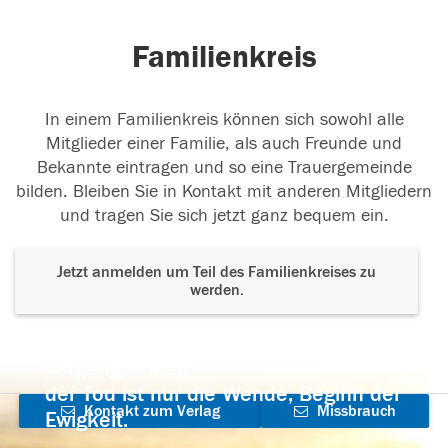
Familienkreis
In einem Familienkreis können sich sowohl alle
Mitglieder einer Familie, als auch Freunde und
Bekannte eintragen und so eine Trauergemeinde
bilden. Bleiben Sie in Kontakt mit anderen Mitgliedern
und tragen Sie sich jetzt ganz bequem ein.
Jetzt anmelden um Teil des Familienkreises zu
werden.
Der Tod ist nicht das Ende, nicht die
Vergänglichkeit,
der Tod ist nur die Wende, Beginn der
Kontakt zum Verlag
Missbrauch
Ewigkeit.
aufnehmen
melden