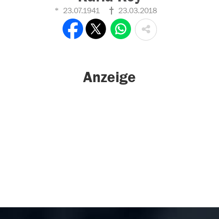
23.07.1941
23.03.2018
Anzeige