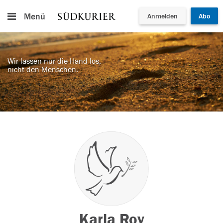
Menü
Anmelden
Abo
Wir lassen nur die Hand los,
nicht den Menschen.
Karla Roy