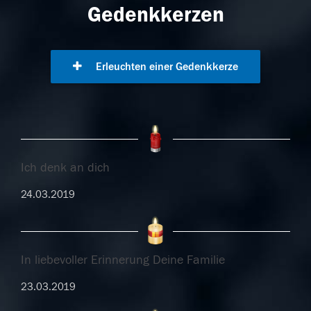
Gedenkkerzen
Erleuchten einer Gedenkkerze
Ich denk an dich
24.03.2019
In liebevoller Erinnerung Deine Familie
23.03.2019