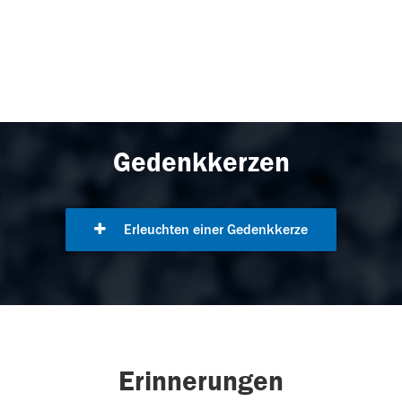
Gedenkkerzen
Erleuchten einer Gedenkkerze
Erinnerungen