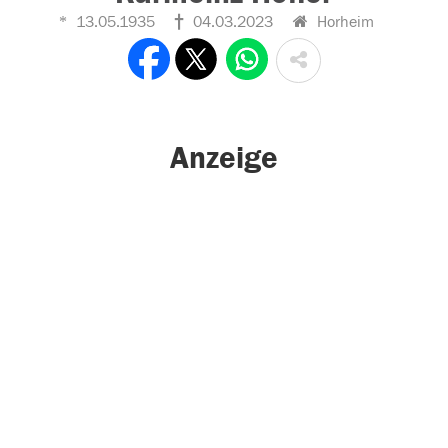
13.05.1935
04.03.2023
Horheim
Anzeige