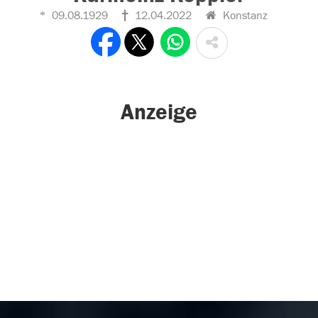
09.08.1929
12.04.2022
Konstanz
Anzeige