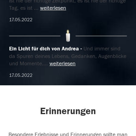
ist nie der richtige Zeitpunkt, es ist nie der richtige
Tag, es ist
...
weiterlesen
17.05.2022
Ein Licht für dich von Andrea
Und immer sind
da Spuren deines Lebens, Gedanken, Augenblicke
und Momente.
...
weiterlesen
17.05.2022
Erinnerungen
Besondere Erlebnisse und Erinnerungen sollte man