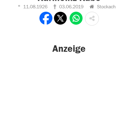
11.08.1926
03.06.2019
Stockach
Anzeige