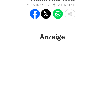
15.07.1936
20.07.2016
Anzeige