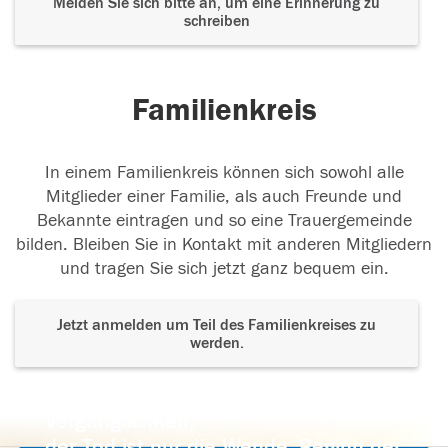
Melden Sie sich bitte an, um eine Erinnerung zu
schreiben
Familienkreis
In einem Familienkreis können sich sowohl alle
Mitglieder einer Familie, als auch Freunde und
Bekannte eintragen und so eine Trauergemeinde
bilden. Bleiben Sie in Kontakt mit anderen Mitgliedern
und tragen Sie sich jetzt ganz bequem ein.
Jetzt anmelden um Teil des Familienkreises zu
werden.
Der Tod ist nicht das Ende, nicht die
Vergänglichkeit,
der Tod ist nur die Wende, Beginn der