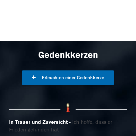
Gedenkkerzen
Erleuchten einer Gedenkkerze
In Trauer und Zuversicht
Ich hoffe, dass er
Frieden gefunden hat