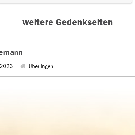
weitere Gedenkseiten
demann
.2023
Überlingen