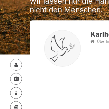
Wir lassen nur die Han
nicht den Menschen.
Karl
Überli