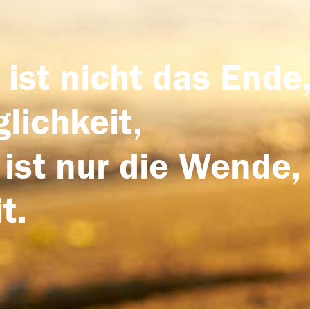
 ist nicht das Ende,
lichkeit,
 ist nur die Wende,
t.