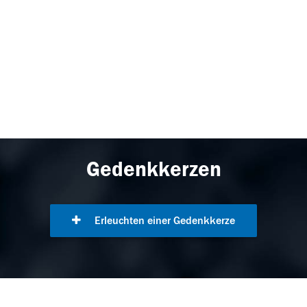
Gedenkkerzen
Erleuchten einer Gedenkkerze