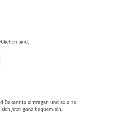
eblieben sind.
und Bekannte eintragen und so eine
 sich jetzt ganz bequem ein.