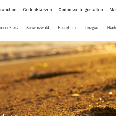
ranchen
Gedenkkerzen
Gedenkseite gestalten
Ma
nseekreis
Schwarzwald
Hochrhein
Linzgau
Nach