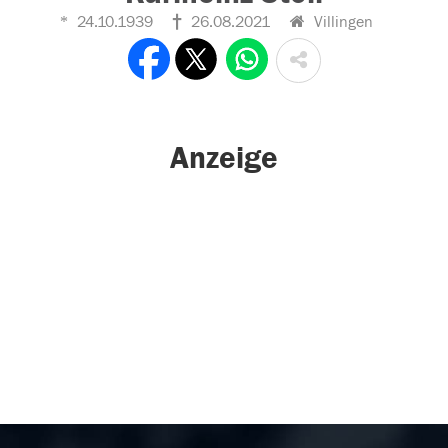
24.10.1939
26.08.2021
Villingen
Anzeige