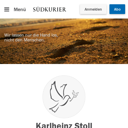
Menü
Anmelden
Abo
Wir lassen nur die Hand los,
nicht den Menschen.
Karlheinz Stoll