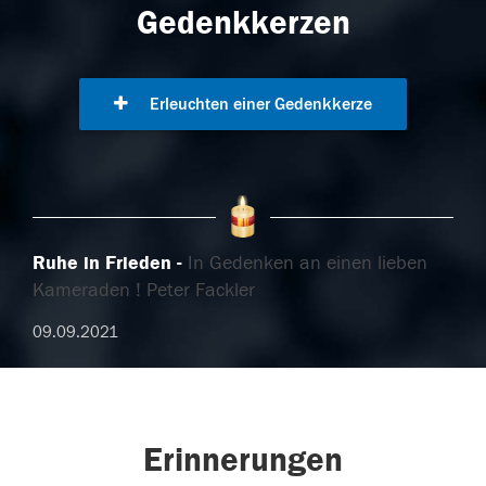
Gedenkkerzen
Erleuchten einer Gedenkkerze
Ruhe in Frieden
In Gedenken an einen lieben
Kameraden ! Peter Fackler
09.09.2021
Erinnerungen