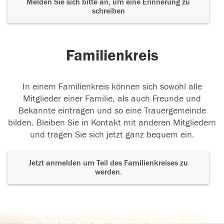
Melden Sie sich bitte an, um eine Erinnerung zu
schreiben
Familienkreis
In einem Familienkreis können sich sowohl alle
Mitglieder einer Familie, als auch Freunde und
Bekannte eintragen und so eine Trauergemeinde
bilden. Bleiben Sie in Kontakt mit anderen Mitgliedern
und tragen Sie sich jetzt ganz bequem ein.
Jetzt anmelden um Teil des Familienkreises zu
werden.
Der Tod ist nicht das Ende, nicht die
Vergänglichkeit,