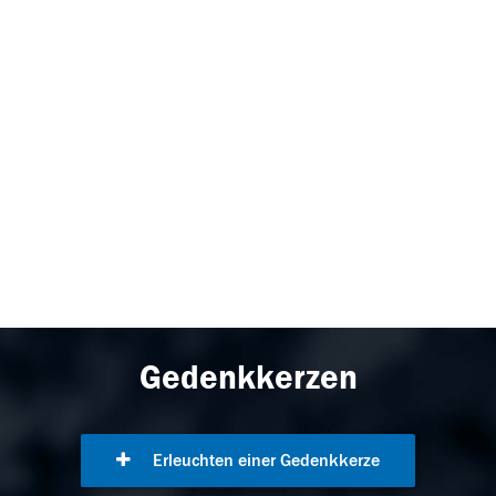
Gedenkkerzen
Erleuchten einer Gedenkkerze