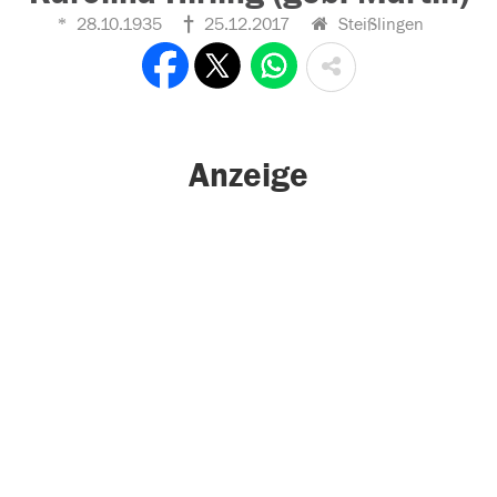
28.10.1935
25.12.2017
Steißlingen
Anzeige