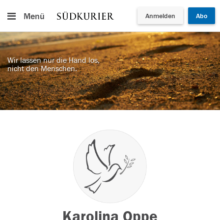
Menü
Anmelden
Abo
Wir lassen nur die Hand los,
nicht den Menschen.
Karolina Oppe