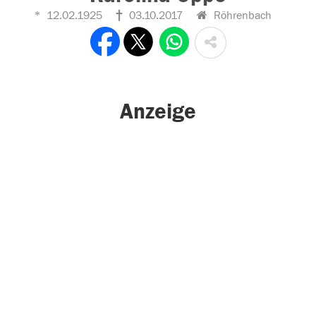
12.02.1925
03.10.2017
Röhrenbach
Anzeige