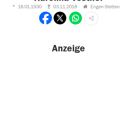
18.01.1930
03.11.2018
Engen-Stetten
Anzeige