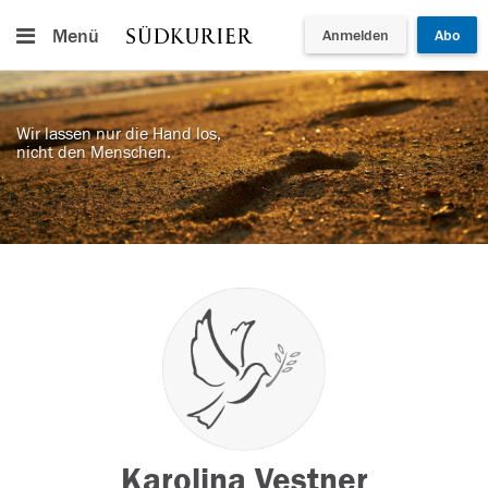
Menü
Anmelden
Abo
Wir lassen nur die Hand los,
nicht den Menschen.
Karolina Vestner