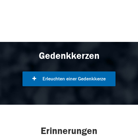
Gedenkkerzen
Erleuchten einer Gedenkkerze
Erinnerungen