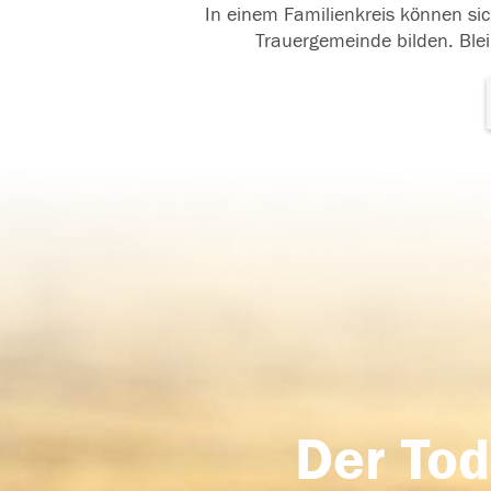
In einem Familienkreis können sic
Trauergemeinde bilden. Blei
Der Tod