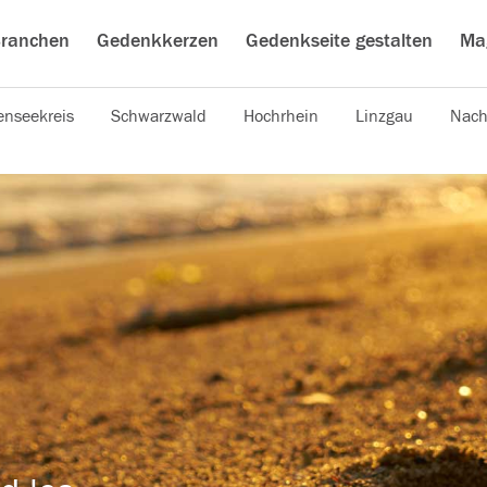
ranchen
Gedenkkerzen
Gedenkseite gestalten
Ma
nseekreis
Schwarzwald
Hochrhein
Linzgau
Nach