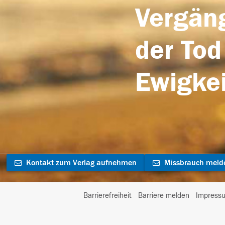
Vergäng
der Tod
Ewigkei
Kontakt zum Verlag aufnehmen
Missbrauch meld
Barrierefreiheit
Barriere melden
Impress