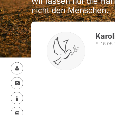
Wir lassen nur die Han
nicht den Menschen.
Karol
16.05.