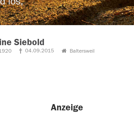
d los,
ine Siebold
04.09.2015
1920
Baltersweil
Anzeige