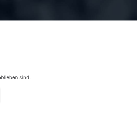
eblieben sind.