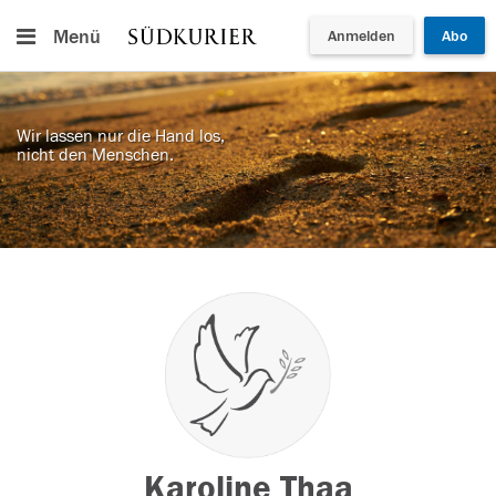
Menü
Anmelden
Abo
Wir lassen nur die Hand los,
nicht den Menschen.
Karoline Thaa