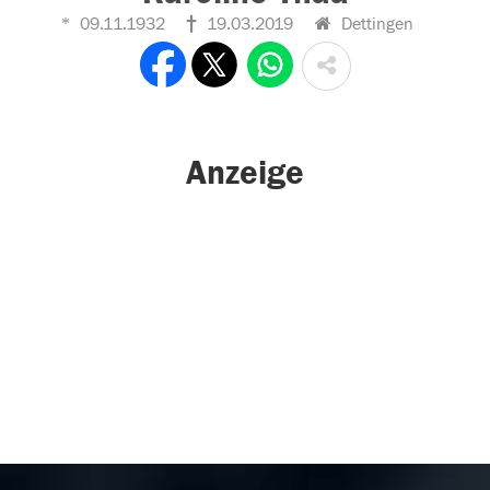
09.11.1932
19.03.2019
Dettingen
Anzeige