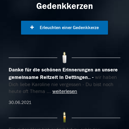
Gedenkkerzen
Erleuchten einer Gedenkkerze
Danke für die schönen Erinnerungen an unsere
gemeinsame Reitzeit in Dettingen..
wir haben
Dich liebe Karoline nie vergessen - Du bist noch
heute oft Thema
...
weiterlesen
30.06.2021