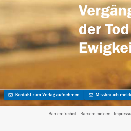
Vergäng
der Tod
Ewigkei
Kontakt zum Verlag aufnehmen
Missbrauch meld
Barrierefreiheit
Barriere melden
Impress