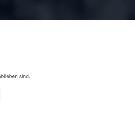
eblieben sind.