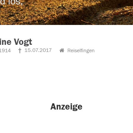
d los,
ine Vogt
15.07.2017
1914
Reiselfingen
Anzeige