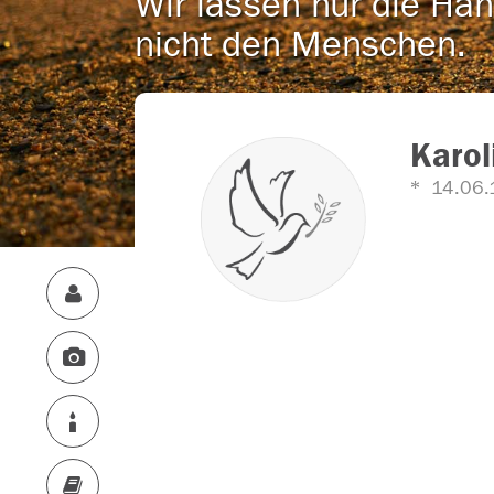
Wir lassen nur die Han
nicht den Menschen.
Karol
14.06.