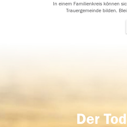
In einem Familienkreis können sic
Trauergemeinde bilden. Blei
Der Tod