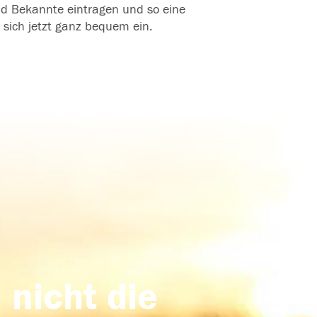
und Bekannte eintragen und so eine
 sich jetzt ganz bequem ein.
 nicht die