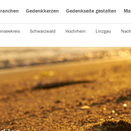
ranchen
Gedenkkerzen
Gedenkseite gestalten
Ma
nseekreis
Schwarzwald
Hochrhein
Linzgau
Nach