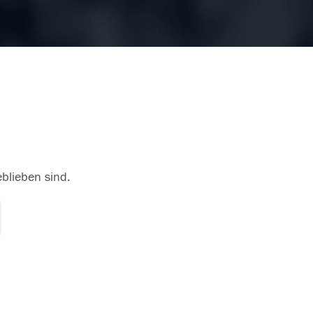
eblieben sind.