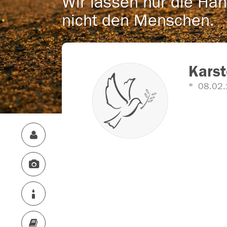
Wir lassen nur die Han
nicht den Menschen.
Karst
08.02.