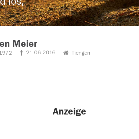
d los,
en Meier
21.06.2016
1972
Tiengen
Anzeige