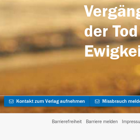
Vergäng
der Tod
Ewigkei
Kontakt zum Verlag aufnehmen
Missbrauch meld
Barrierefreiheit
Barriere melden
Impress