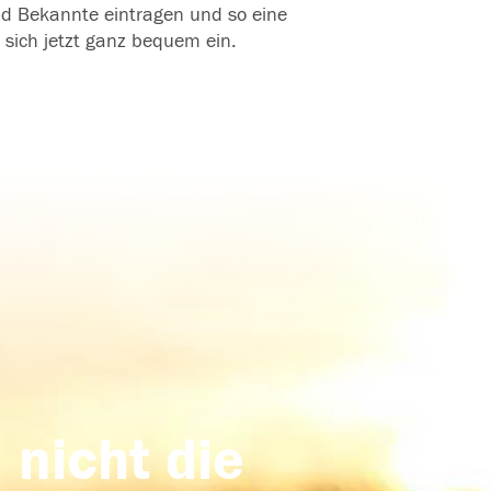
und Bekannte eintragen und so eine
 sich jetzt ganz bequem ein.
 nicht die