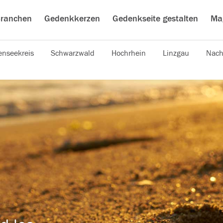
ranchen
Gedenkkerzen
Gedenkseite gestalten
Ma
nseekreis
Schwarzwald
Hochrhein
Linzgau
Nach