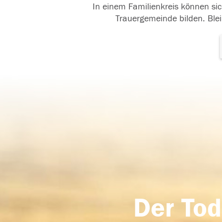
In einem Familienkreis können sic
Trauergemeinde bilden. Blei
Der Tod