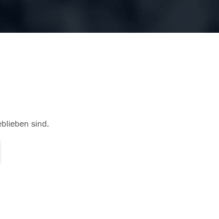
eblieben sind.