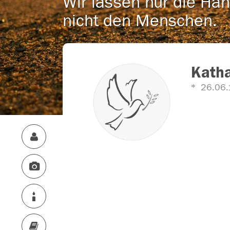
Wir lassen nur die Han
nicht den Menschen.
Kath
26.06.