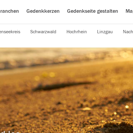
ranchen
Gedenkkerzen
Gedenkseite gestalten
Ma
nseekreis
Schwarzwald
Hochrhein
Linzgau
Nach