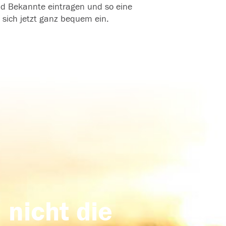
und Bekannte eintragen und so eine
 sich jetzt ganz bequem ein.
 nicht die