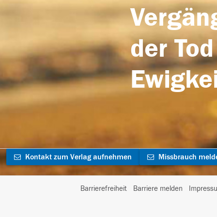
Vergäng
der Tod
Ewigkei
Kontakt zum Verlag aufnehmen
Missbrauch meld
Barrierefreiheit
Barriere melden
Impress