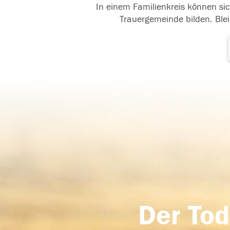
In einem Familienkreis können sic
Trauergemeinde bilden. Blei
Der Tod