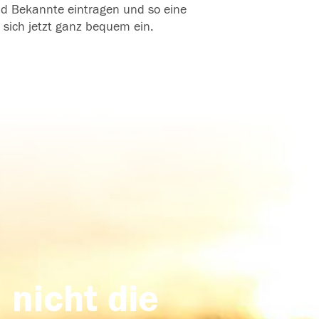
und Bekannte eintragen und so eine
 sich jetzt ganz bequem ein.
 nicht die