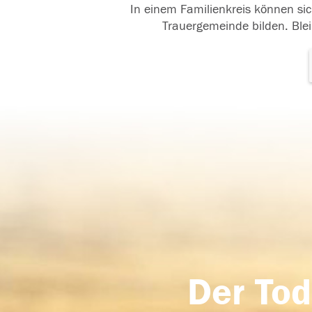
In einem Familienkreis können sic
Trauergemeinde bilden. Blei
Der Tod