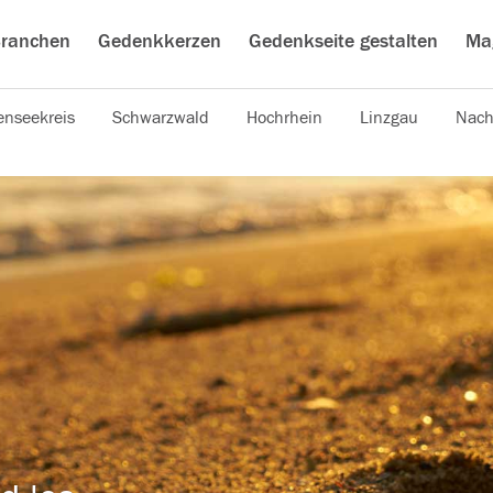
ranchen
Gedenkkerzen
Gedenkseite gestalten
Ma
nseekreis
Schwarzwald
Hochrhein
Linzgau
Nach