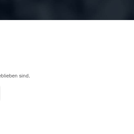
eblieben sind.