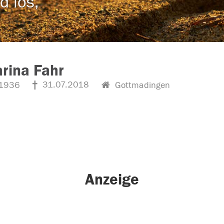
d los,
rina Fahr
31.07.2018
1936
Gottmadingen
Anzeige