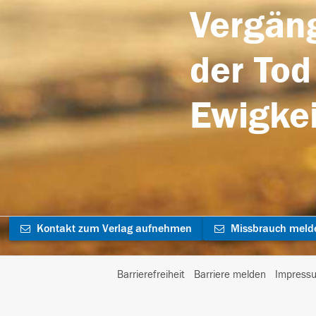
Vergäng
der Tod
Ewigkei
Kontakt zum Verlag aufnehmen
Missbrauch meld
Barrierefreiheit
Barriere melden
Impress