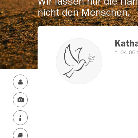
Wir lassen nur die Han
nicht den Menschen.
Katha
04.06.