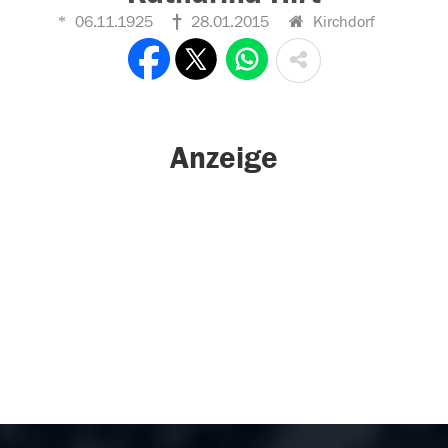
06.11.1925
28.01.2015
Kirchdorf
Anzeige