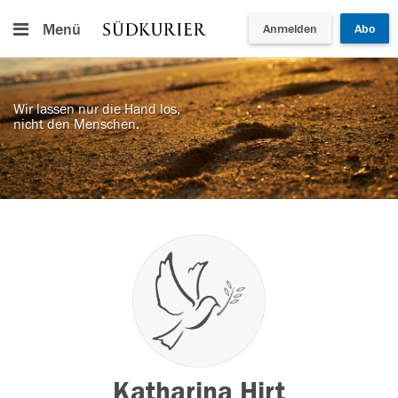
Menü
Anmelden
Abo
Wir lassen nur die Hand los,
nicht den Menschen.
Katharina Hirt