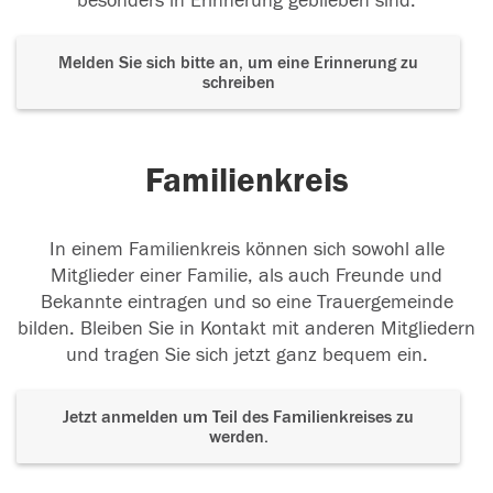
besonders in Erinnerung geblieben sind.
Melden Sie sich bitte an, um eine Erinnerung zu
schreiben
Familienkreis
In einem Familienkreis können sich sowohl alle
Mitglieder einer Familie, als auch Freunde und
Bekannte eintragen und so eine Trauergemeinde
bilden. Bleiben Sie in Kontakt mit anderen Mitgliedern
und tragen Sie sich jetzt ganz bequem ein.
Jetzt anmelden um Teil des Familienkreises zu
werden.