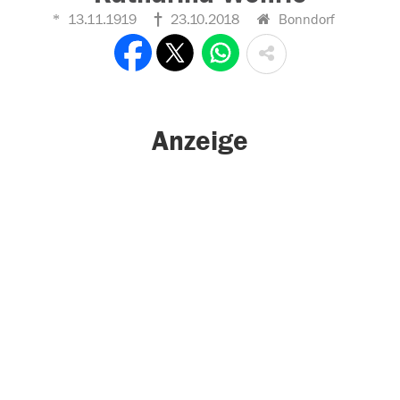
13.11.1919
23.10.2018
Bonndorf
Anzeige