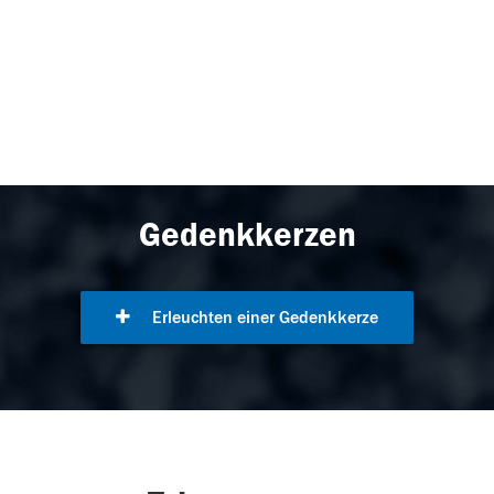
Gedenkkerzen
Erleuchten einer Gedenkkerze