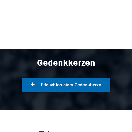
Gedenkkerzen
Erleuchten einer Gedenkkerze