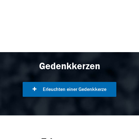
Gedenkkerzen
Erleuchten einer Gedenkkerze