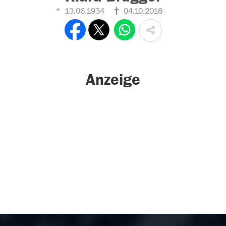
13.06.1934
04.10.2018
Anzeige