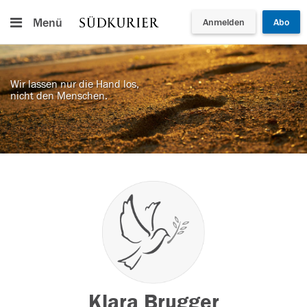
Menü
Anmelden
Abo
Wir lassen nur die Hand los,
nicht den Menschen.
Klara Brugger