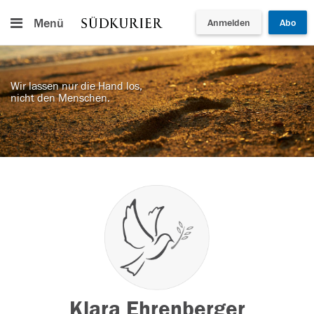
Menü
Anmelden
Abo
Wir lassen nur die Hand los,
nicht den Menschen.
Klara Ehrenberger