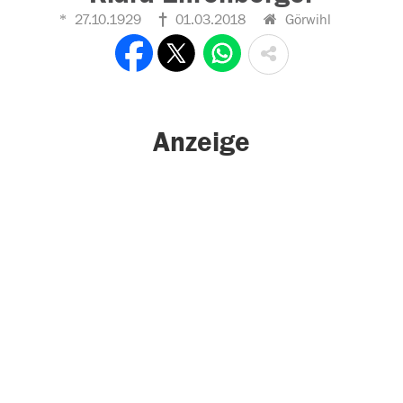
27.10.1929
01.03.2018
Görwihl
Anzeige